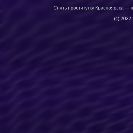
Снять проститутку Красноярска
— н
(c) 2022 