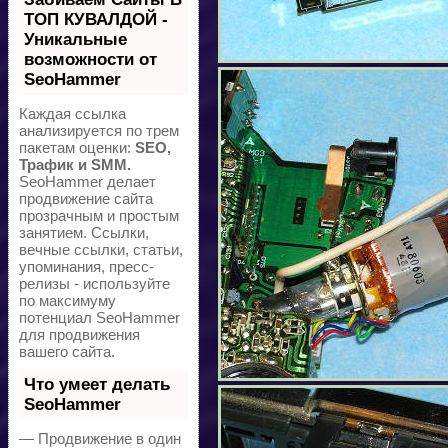
ТОП КУВАЛДОЙ -
Уникальные
возможности от
SeoHammer
Каждая ссылка
анализируется по трем
пакетам оценки:
SEO,
Трафик и SMM.
SeoHammer делает
продвижение сайта
прозрачным и простым
занятием. Ссылки,
вечные ссылки, статьи,
упоминания, пресс-
релизы - используйте
по максимуму
потенциал SeoHammer
для продвижения
вашего сайта.
Что умеет делать
SeoHammer
— Продвижение в один