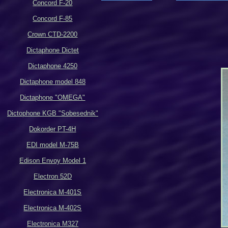
Concord F-20
Concord F-85
Crown CTD-2200
Dictaphone Dictet
Dictaphone 4250
Dictaphone model 848
Dictaphone "OMEGA"
Dictophone KGB "Sobesednik"
Dokorder PT-4H
EDI
model M-75B
Edison Envoy Model 1
Electron 52D
Electronica M-401S
Electronica M-402S
Electronic
a
M327