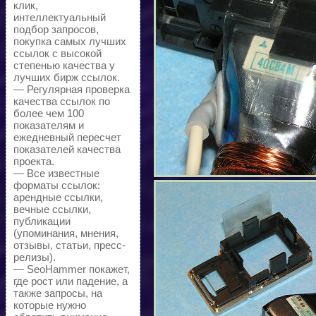
клик,
интеллектуальный
подбор запросов,
покупка самых лучших
ссылок с высокой
степенью качества у
лучших бирж ссылок.
— Регулярная проверка
качества ссылок по
более чем 100
показателям и
ежедневный пересчет
показателей качества
проекта.
— Все известные
форматы ссылок:
арендные ссылки,
вечные ссылки,
публикации
(упоминания, мнения,
отзывы, статьи, пресс-
релизы).
— SeoHammer покажет,
где рост или падение, а
также запросы, на
которые нужно