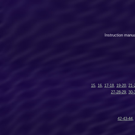
Instruction manu
15
,
16
,
17
-
18
,
19
-
20
,
21
-
27
-
28
-
29
,
30
-
42
-
43
-
44
,