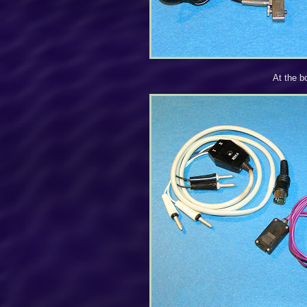
At the b