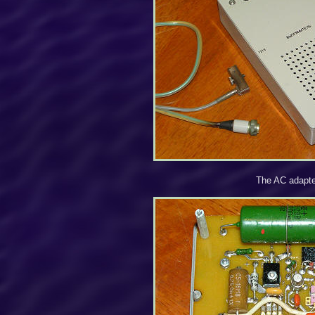
The AC adapte