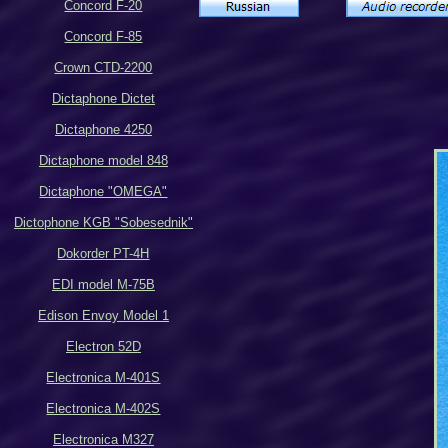
Concord F-20
Concord F-85
Crown CTD-2200
Dictaphone Dictet
Dictaphone 4250
Dictaphone model 848
Dictaphone "OMEGA"
Dictophone KGB "Sobesednik"
Dokorder PT-4H
EDI
model M-75B
Edison Envoy Model 1
Electron 52D
Electronica M-401S
Electronica M-402S
Electronic
a
M327