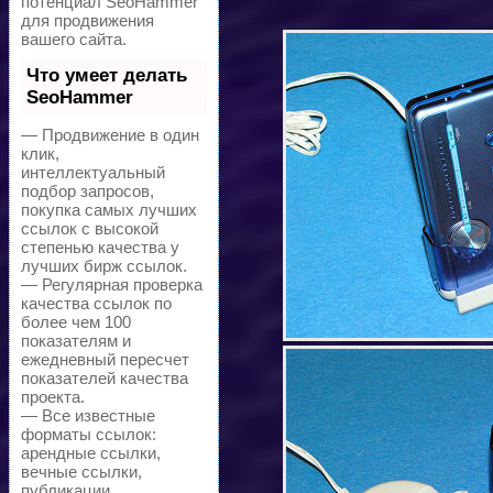
потенциал SeoHammer
для продвижения
вашего сайта.
Что умеет делать
SeoHammer
— Продвижение в один
клик,
интеллектуальный
подбор запросов,
покупка самых лучших
ссылок с высокой
степенью качества у
лучших бирж ссылок.
— Регулярная проверка
качества ссылок по
более чем 100
показателям и
ежедневный пересчет
показателей качества
проекта.
— Все известные
форматы ссылок:
арендные ссылки,
вечные ссылки,
публикации