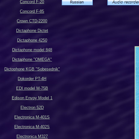
Concord F-20
Concord F-85
Crown CTD-2200
Dictaphone Dictet
Dictaphone 4250
Dictaphone model 848
Dictaphone "OMEGA"
Dictophone KGB "Sobesednik"
Dokorder PT-4H
EDI
model M-75B
Edison Envoy Model 1
Electron 52D
Electronica M-401S
Electronica M-402S
Electronic
a
M327