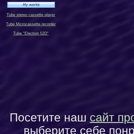
Tube stereo cassette player
Tube Microcassette recorder
Tube "Electron 52D"
Посетите наш
сайт пр
выберите себе пон