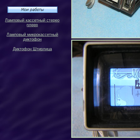
Ламповый кассетный стерео
плеер
Ламповый микрокассетный
диктофон
Диктофон Штирлица