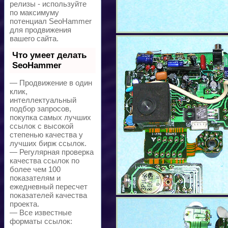
релизы - используйте
по максимуму
потенциал SeoHammer
для продвижения
вашего сайта.
Что умеет делать
SeoHammer
— Продвижение в один
клик,
интеллектуальный
подбор запросов,
покупка самых лучших
ссылок с высокой
степенью качества у
лучших бирж ссылок.
— Регулярная проверка
качества ссылок по
более чем 100
показателям и
ежедневный пересчет
показателей качества
проекта.
— Все известные
форматы ссылок: