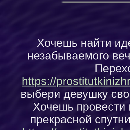
Хочешь найти ид
незабываемого ве
Перех
https://prostitutkin
выбери девушку сво
Хочешь провести
прекрасной спутн