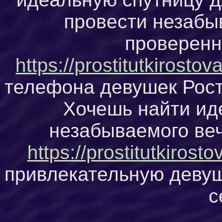
провести незабы
проверенн
https://prostitutkirosto
телефона девушек Рост
Хочешь найти ид
незабываемого ве
https://prostitutkirosto
привлекательную девуш
с