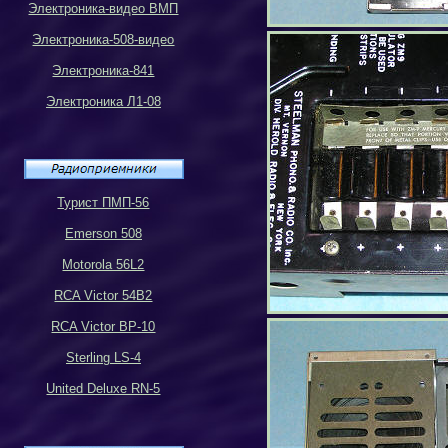
Электроника-видео ВМП
Электроника-508-видео
Электроника-841
Электроника Л1-08
Турист ПМП-56
Emerson 508
Motorola 56L2
RCA Victor 54B2
RCA Victor BP-10
Sterling LS-4
United Deluxe RN-5