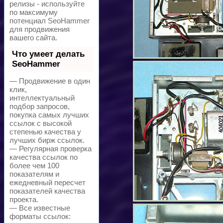
релизы - используйте
по максимуму
потенциал SeoHammer
для продвижения
вашего сайта.
Что умеет делать
SeoHammer
— Продвижение в один
клик,
интеллектуальный
подбор запросов,
покупка самых лучших
ссылок с высокой
степенью качества у
лучших бирж ссылок.
— Регулярная проверка
качества ссылок по
более чем 100
показателям и
ежедневный пересчет
показателей качества
проекта.
— Все известные
форматы ссылок: