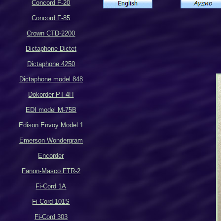
Concord F-20
Concord F-85
Crown CTD-2200
Dictaphone Dictet
Dictaphone 4250
Dictaphone model 848
Dokorder PT-4H
EDI model M-75B
Edison Envoy Model 1
Emerson Wondergram
Encorder
Fanon-Masco FTR-2
Fi-Cord 1A
Fi-Cord 101S
Fi-Cord 303