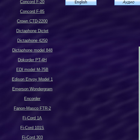
Concord F-20
Concord F-85
Crown CTD-2200
Dictaphone Dictet
Dictaphone 4250
Dictaphone model 848
Dokorder PT-4H
EDI model M-75B
Edison Envoy Model 1
Emerson Wondergram
Encorder
Fanon-Masco FTR-2
Fi-Cord 1A
Fi-Cord 101S
Fi-Cord 303