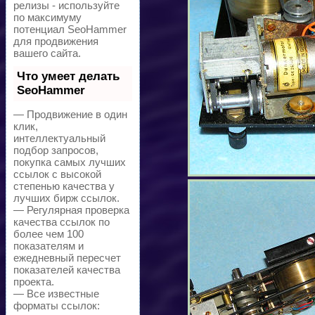
релизы - используйте
по максимуму
потенциал SeoHammer
для продвижения
вашего сайта.
Что умеет делать
SeoHammer
— Продвижение в один
клик,
интеллектуальный
подбор запросов,
покупка самых лучших
ссылок с высокой
степенью качества у
лучших бирж ссылок.
— Регулярная проверка
качества ссылок по
более чем 100
показателям и
ежедневный пересчет
показателей качества
проекта.
— Все известные
форматы ссылок: