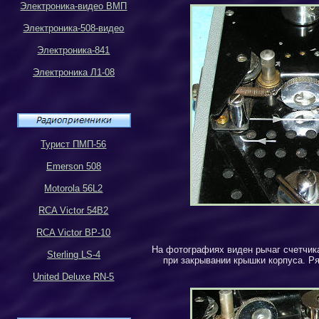
Электроника-видео ВМП
Электроника-508-видео
Электроника-841
Электроника Л1-08
Турист ПМП-56
Emerson 508
Motorola 56L2
RCA Victor 54B2
RCA Victor BP-10
На фотографиях виден рычаг счетчика
Sterling LS-4
при закрывании крышки корпуса. Р
United Deluxe RN-5