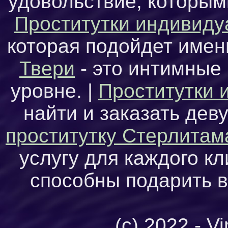
удовольствие, которым
Проститутки индивиду
которая подойдет имен
Твери
- это интимные
уровне. |
Проститутки 
найти и заказать дев
проститутку Стерлитам
услугу для каждого кл
способны подарить 
(c) 2022 - V