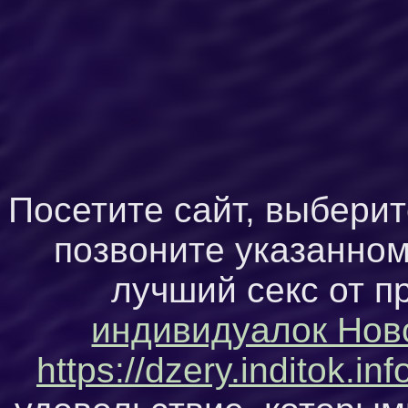
Посетите сайт, выбери
позвоните указанном
лучший секс от 
индивидуалок Нов
https://dzery.inditok.inf