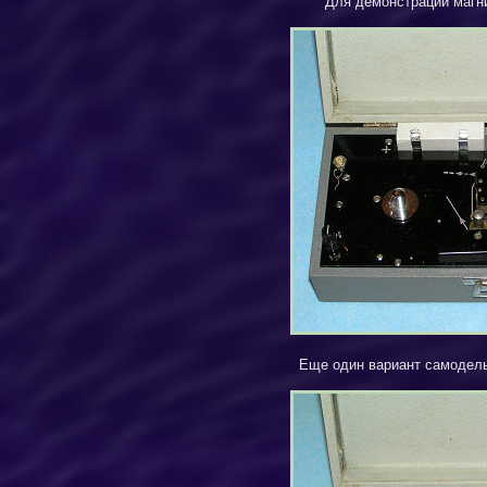
Для демонстрации магни
Еще один вариант самодель