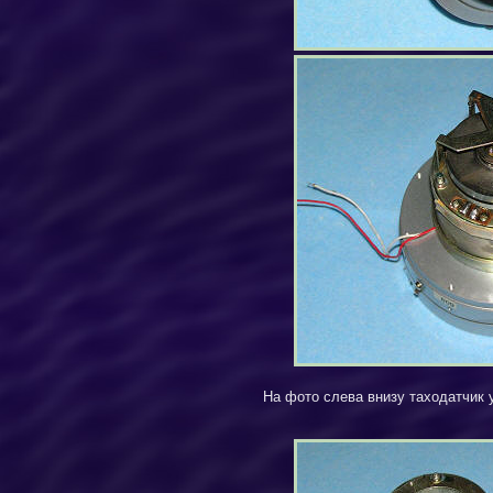
На фото слева внизу таходатчик у