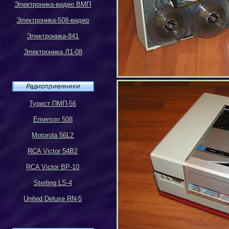
Электроника-видео ВМП
Электроника-508-видео
Электроника-841
Электроника Л1-08
Турист ПМП-56
Emerson 508
Motorola 56L2
RCA Victor 54B2
RCA Victor BP-10
Sterling LS-4
United Deluxe RN-5