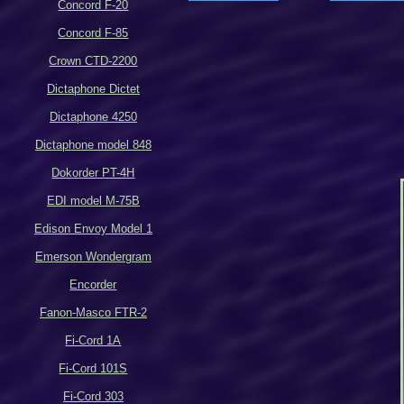
Concord F-20
Concord F-85
Crown CTD-2200
Dictaphone Dictet
Dictaphone 4250
Dictaphone model 848
Dokorder PT-4H
EDI model M-75B
Edison Envoy Model 1
Emerson Wondergram
Encorder
Fanon-Masco FTR-2
Fi-Cord 1A
Fi-Cord 101S
Fi-Cord 303