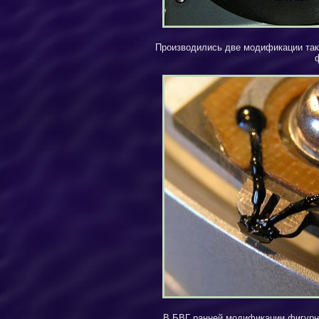
Производились две модификации так
В БВГ ранней модификации фигурная 