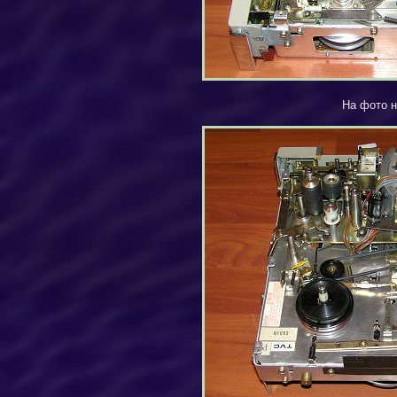
На фото н