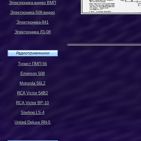
Электроника-видео ВМП
Электроника-508-видео
Электроника-841
Электроника Л1-08
Турист ПМП-56
Emerson 508
Motorola 56L2
RCA Victor 54B2
RCA Victor BP-10
Sterling LS-4
United Deluxe RN-5