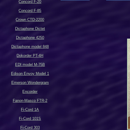
Concord F-20
Concord F-85
Crown CTD-2200
Dictaphone Dictet
Dictaphone 4250
Dictaphone model 848
Dokorder PT-4H
EDI model M-75B
Edison Envoy Model 1
Emerson Wondergram
Encorder
Fanon-Masco FTR-2
Fi-Cord 1A
Fi-Cord 101S
Fi-Cord 303