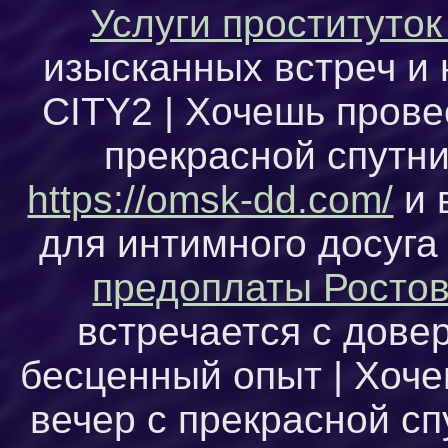
Услуги проституток
изысканных встреч и
CITY2 | Хочешь пров
прекрасной спутн
https://omsk-dd.com/
и 
для интимного досуга 
предоплаты Ростов
встречается с дове
бесценный опыт | Хоч
вечер с прекрасной с