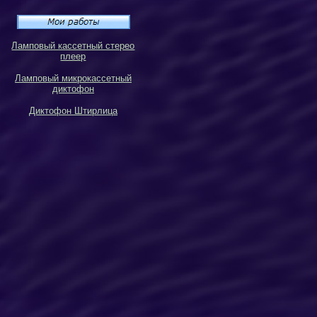
Ламповый кассетный стерео
плеер
Ламповый микрокассетный
диктофон
Диктофон Штирлица