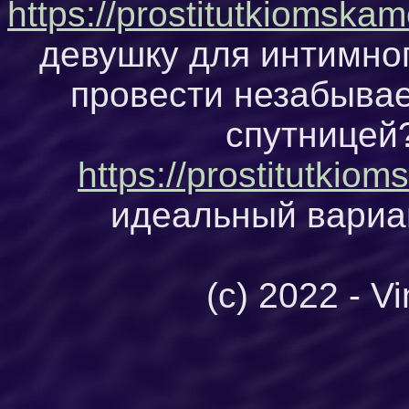
https://prostitutkiomskam
девушку для интимног
провести незабыва
спутницей
https://prostitutkio
идеальный вариа
(c) 2022 - V