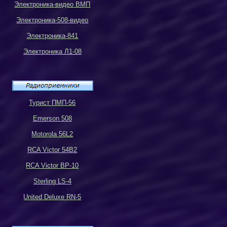
Электроника-видео ВМП
Электроника-508-видео
Электроника-841
Электроника Л1-08
Турист ПМП-56
Emerson 508
Motorola 56L2
RCA Victor 54B2
RCA Victor BP-10
Sterling LS-4
United Deluxe RN-5