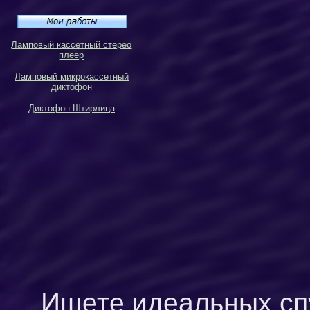
Ламповый кассетный стерео
плеер
Ламповый микрокассетный
диктофон
Диктофон Штирлица
Ищете идеальных сп