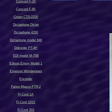
Concord F-20
Concord F-85
Crown CTD-2200
Dictaphone Dictet
Dictaphone 4250
Dictaphone model 848
Dokorder PT-4H
EDI model M-75B
Edison Envoy Model 1
Emerson Wondergram
Encorder
Fanon-Masco FTR-2
Fi-Cord 1A
Fi-Cord 101S
Fi-Cord 303