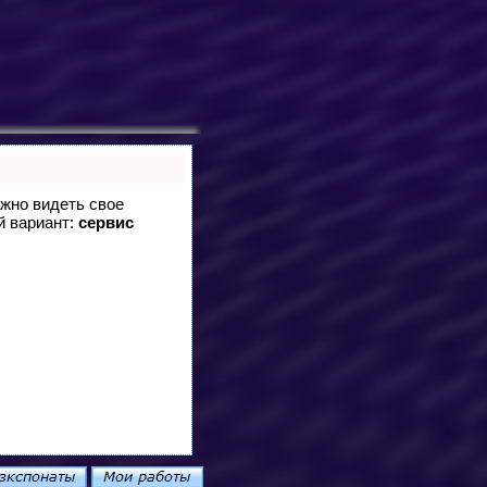
ужно видеть свое
й вариант:
сервис