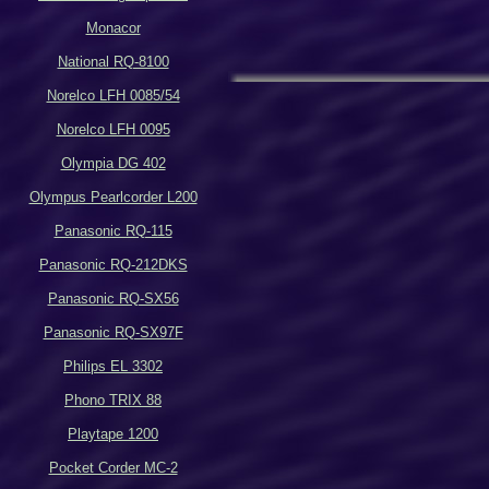
Monacor
National RQ-8100
Norelco LFH 0085/54
Norelco LFH 0095
Olympia DG 402
Olympus Pearlcorder L200
Panasonic RQ-115
Panasonic RQ-212DKS
Panasonic RQ-SX56
Panasonic RQ-SX97F
Philips EL 3302
Phono TRIX 88
Playtape 1200
Pocket Corder MC-2