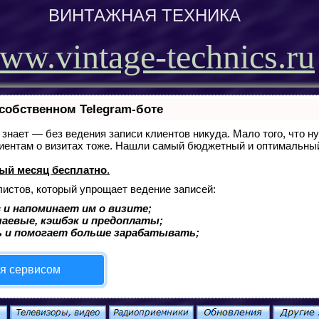
ВИНТАЖНАЯ ТЕХНИКА
ww.vintage-technics.ru
 собственном Telegram-боте
г, знает — без ведения записи клиентов никуда. Мало того, что н
лиентам о визитах тоже. Нашли самый бюджетный и оптимальны
ый месяц бесплатно
.
листов, который упрощает ведение записей:
 и напоминает им о визите;
чаевые, кэшбэк и предоплаты;
 и помогает больше зарабатывать;
ся сервисом