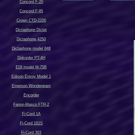
Concord F-20
Concord F-85
Crown CTD-2200
Dictaphone Dictet
Dictaphone 4250
Dictaphone model 848
Dokorder PT-4H
EDI model M-75B
Edison Envoy Model 1
Emerson Wondergram
Encorder
Fanon-Masco FTR-2
Fi-Cord 1A
Fi-Cord 101S
Fi-Cord 303