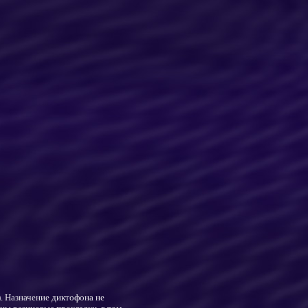
. Назначение диктофона не