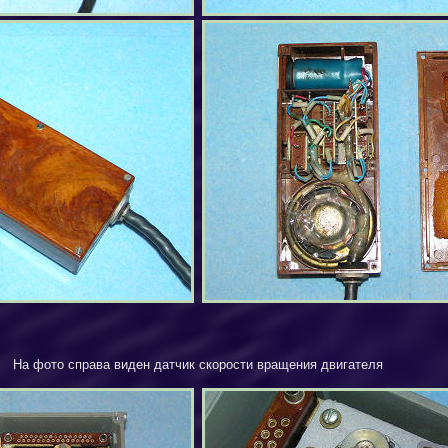
На фото справа виден датчик скорости вращения двигателя