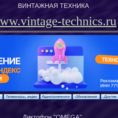
ВИНТАЖНАЯ ТЕХНИКА
ww.vintage-technics.ru
Диктофон
"OMEGA"