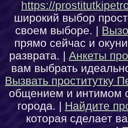
https://prostitutkipe
широкий выбор прост
своем выборе. |
Вызо
прямо сейчас и окун
разврата. |
Анкеты про
вам выбрать идеально
Вызвать проститутку П
общением и интимом 
города. |
Найдите пр
которая сделает в