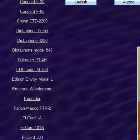
Concord F-20
Concord F-85
Crown CTD-2200
Dictaphone Dictet
Dictaphone 4250
Dictaphone model 848
Dokorder PT-4H
EDI model M-75B
Edison Envoy Model 1
Emerson Wondergram
Encorder
Fanon-Masco FTR-2
Fi-Cord 1A
Fi-Cord 101S
Fi-Cord 303