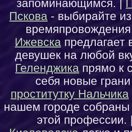
запоминающимся. |
П
Пскова
- выбирайте из
времяпровождения
Ижевска
предлагает 
девушек на любой вку
Геленджика
прямо к 
себя новые грани
проститутку Нальчика
нашем городе собраны
этой профессии. 