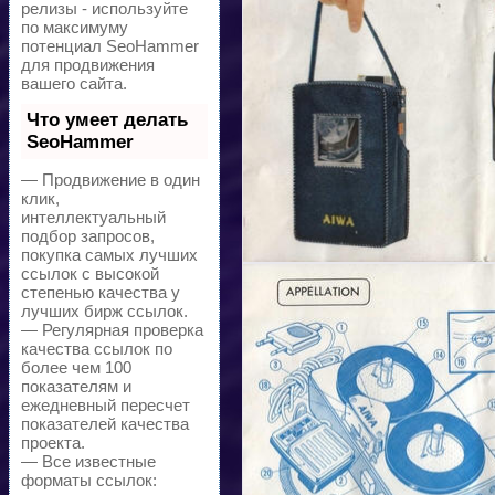
релизы - используйте
по максимуму
потенциал SeoHammer
для продвижения
вашего сайта.
Что умеет делать
SeoHammer
— Продвижение в один
клик,
интеллектуальный
подбор запросов,
покупка самых лучших
ссылок с высокой
степенью качества у
лучших бирж ссылок.
— Регулярная проверка
качества ссылок по
более чем 100
показателям и
ежедневный пересчет
показателей качества
проекта.
— Все известные
форматы ссылок: