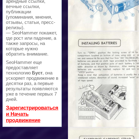
арендные ссылки,
вечные ссылки,
публикации
(упоминания, мнения,
отзывы, статьи, пресс-
релизы).
— SeoHammer покажет,
где рост или падение, а
также запросы, на
которые нужно
обратить внимание.
SeoHammer еще
предоставляет
технологию
Буст
, она
ускоряет продвижение в
десятки раз, а первые
результаты появляются
уже в течение первых 7
дней.
Зарегистрироваться
и Начать
продвижение