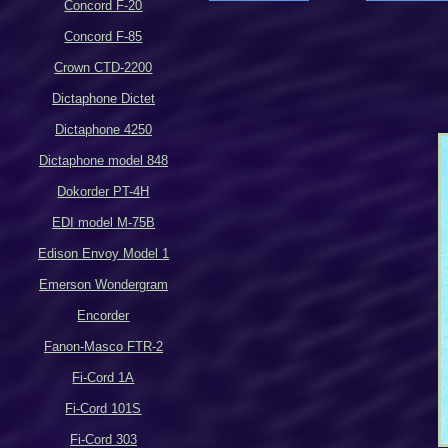
Concord F-20
Concord F-85
Crown CTD-2200
Dictaphone Dictet
Dictaphone 4250
Dictaphone model 848
Dokorder PT-4H
EDI model M-75B
Edison Envoy Model 1
Emerson Wondergram
Encorder
Fanon-Masco FTR-2
Fi-Cord 1A
Fi-Cord 101S
Fi-Cord 303