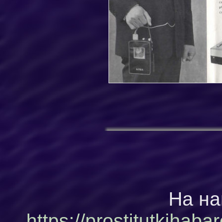
На на
https://prostitutkiha