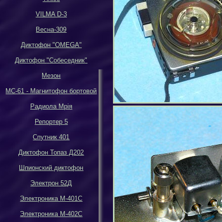
VILMA D-3
Весна-309
Диктофон
"OMEGA"
Диктофон
"
Собеседник
"
Мезон
МС-61 - Магнитофон бортовой
Р
адиола Мрiя
Репортер 5
Спутник 401
Диктофон Топаз Д202
Шпионский диктофон
Электрон 52Д
Электроника М-401С
Электроника М-402С