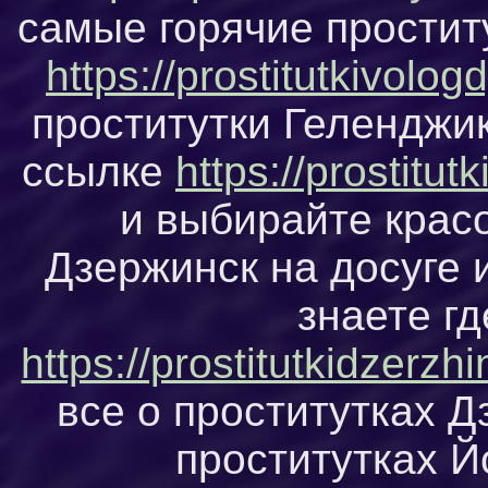
самые горячие простит
https://prostitutkivolog
проститутки Геленджик
ссылке
https://prostitut
и выбирайте красо
Дзержинск на досуге и
знаете г
https://prostitutkidzerz
все о проститутках Д
проститутках 