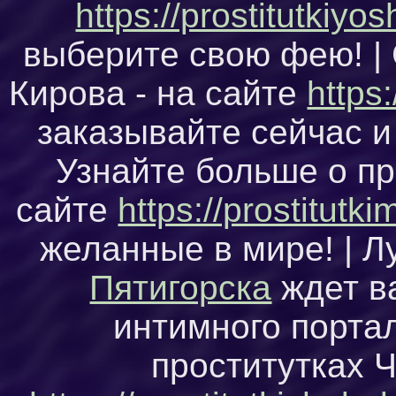
https://prostitutkiyo
выберите свою фею! |
Кирова - на сайте
https:
заказывайте сейчас и
Узнайте больше о п
сайте
https://prostitut
желанные в мире! | 
Пятигорска
ждет в
интимного портал
проститутках 