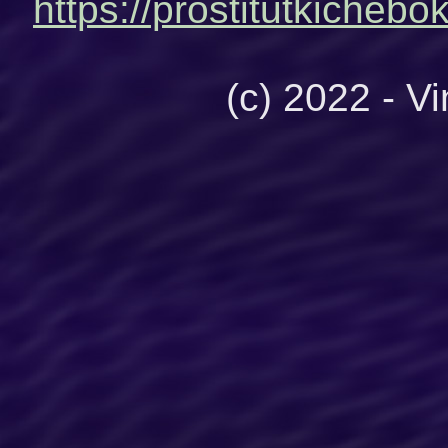
https://prostitutkiche
(c) 2022 - V