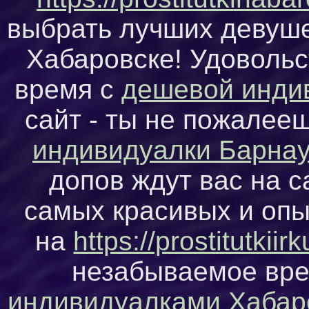
выбрать лучших девуше
Хабаровске! Удовольс
время с
дешевой инди
сайт - ты не пожалее
индивидуалки Барна
допов ждут вас на с
самых красивых и опы
на
https://prostitutkiir
незабываемое вре
индивидуалками Хабар